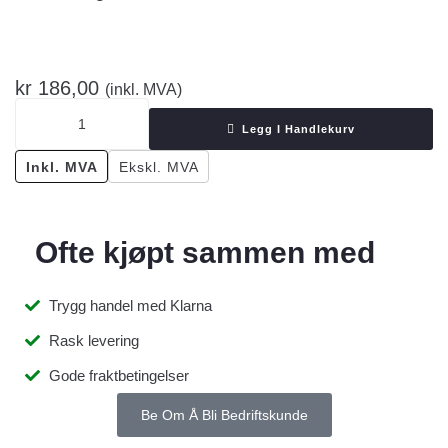
kr
186,00
(inkl. MVA)
Legg I Handlekurv
Inkl. MVA
Ekskl. MVA
Ofte kjøpt sammen med
Trygg handel med Klarna
Rask levering
Gode fraktbetingelser
Be Om Å Bli Bedriftskunde