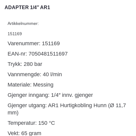
ADAPTER 1/4″ AR1
Artikkelnummer:
151169
Varenummer: 151169
EAN-nr: 7050481511697
Trykk: 280 bar
Vannmengde: 40 l/min
Materiale: Messing
Gjenger inngang: 1/4″ innv. gjenger
Gjenger utgang: AR1 Hurtigkobling Hunn (Ø 11,7
mm)
Temperatur: 150 °C
Vekt: 65 gram