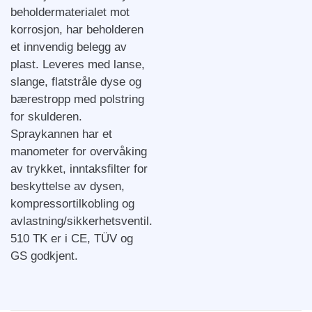
beholdermaterialet mot
korrosjon, har beholderen
et innvendig belegg av
plast. Leveres med lanse,
slange, flatstråle dyse og
bærestropp med polstring
for skulderen.
Spraykannen har et
manometer for overvåking
av trykket, inntaksfilter for
beskyttelse av dysen,
kompressortilkobling og
avlastning/sikkerhetsventil.
510 TK er i CE, TÜV og
GS godkjent.