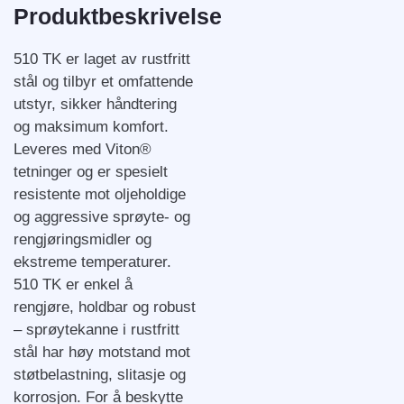
Produktbeskrivelse
510 TK er laget av rustfritt
stål og tilbyr et omfattende
utstyr, sikker håndtering
og maksimum komfort.
Leveres med Viton®
tetninger og er spesielt
resistente mot oljeholdige
og aggressive sprøyte- og
rengjøringsmidler og
ekstreme temperaturer.
510 TK er enkel å
rengjøre, holdbar og robust
– sprøytekanne i rustfritt
stål har høy motstand mot
støtbelastning, slitasje og
korrosjon. For å beskytte