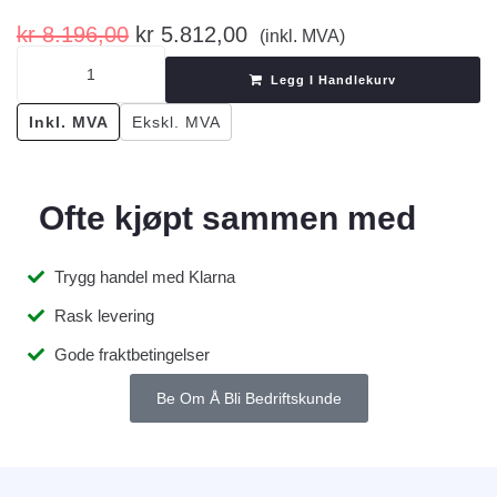
kr
8.196,00
kr
5.812,00
(inkl. MVA)
Legg I Handlekurv
Inkl. MVA
Ekskl. MVA
Ofte kjøpt sammen med
Trygg handel med Klarna
Rask levering
Gode fraktbetingelser
Be Om Å Bli Bedriftskunde