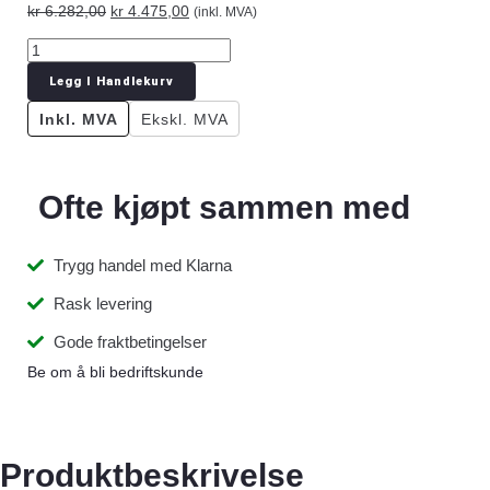
kr
6.282,00
kr
4.475,00
(inkl. MVA)
Legg I Handlekurv
Inkl. MVA
Ekskl. MVA
Ofte kjøpt sammen med
Trygg handel med Klarna
Rask levering
Gode fraktbetingelser
Be om å bli bedriftskunde
Produktbeskrivelse