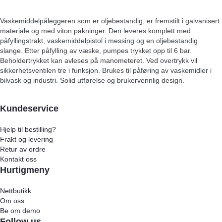
Vaskemiddelpåleggeren som er oljebestandig, er fremstilt i galvanisert
materiale og med viton pakninger. Den leveres komplett med
påfyllingstrakt, vaskemiddelpistol i messing og en oljebestandig
slange. Etter påfylling av væske, pumpes trykket opp til 6 bar.
Beholdertrykket kan avleses på manometeret. Ved overtrykk vil
sikkerhetsventilen tre i funksjon. Brukes til påføring av vaskemidler i
bilvask og industri. Solid utførelse og brukervennlig design.
Kundeservice
Hjelp til bestilling?
Frakt og levering
Retur av ordre
Kontakt oss
Hurtigmeny
Nettbutikk
Om oss
Be om demo
Follow us