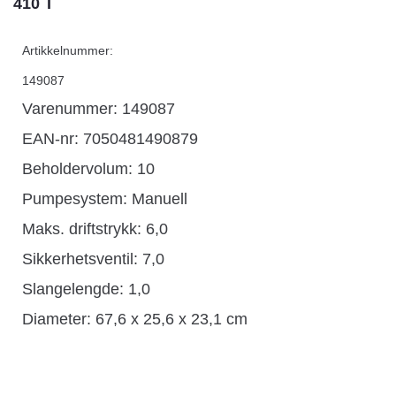
410 T
Artikkelnummer:
149087
Varenummer: 149087
EAN-nr: 7050481490879
Beholdervolum: 10
Pumpesystem: Manuell
Maks. driftstrykk: 6,0
Sikkerhetsventil: 7,0
Slangelengde: 1,0
Diameter: 67,6 x 25,6 x 23,1 cm