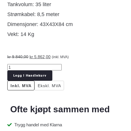
Tankvolum: 35 liter
Strømkabel: 8,5 meter
Dimensjoner: 43X43X84 cm
Vekt: 14 Kg
kr
9.840,00
kr
5.862,00
(inkl. MVA)
Legg I Handlekurv
Inkl. MVA
Ekskl. MVA
Ofte kjøpt sammen med
Trygg handel med Klarna