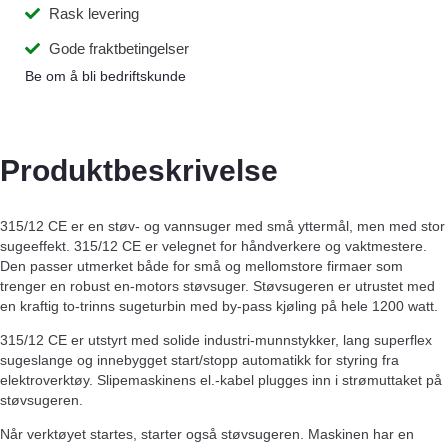
Rask levering
Gode fraktbetingelser
Be om å bli bedriftskunde
Produktbeskrivelse
315/12 CE er en støv- og vannsuger med små yttermål, men med stor
sugeeffekt. 315/12 CE er velegnet for håndverkere og vaktmestere.
Den passer utmerket både for små og mellomstore firmaer som
trenger en robust en-motors støvsuger. Støvsugeren er utrustet med
en kraftig to-trinns sugeturbin med by-pass kjøling på hele 1200 watt.
315/12 CE er utstyrt med solide industri-munnstykker, lang superflex
sugeslange og innebygget start/stopp automatikk for styring fra
elektroverktøy. Slipemaskinens el.-kabel plugges inn i strømuttaket på
støvsugeren.
Når verktøyet startes, starter også støvsugeren. Maskinen har en