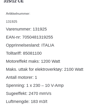
315/12 CE
Artikkelnummer:
131925
Varenummer: 131925
EAN-nr: 7050481319255
Opprinnelsesland:
ITALIA
Tolltariff:
85081100
Motoreffekt maks: 1200 Watt
Maks. uttak for elektroverktøy: 2100 Watt
Antall motorer: 1
Spenning: 1 x 230 – 10 V-Amp
Sugeeffekt: 2470 mmVs
Luftmengde: 183 m3/t