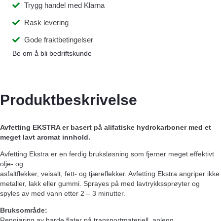
Trygg handel med Klarna
Rask levering
Gode fraktbetingelser
Be om å bli bedriftskunde
Produktbeskrivelse
Avfetting EKSTRA er basert på alifatiske hydrokarboner med et
meget lavt aromat innhold.
Avfetting Ekstra er en ferdig bruksløsning som fjerner meget effektivt
olje- og
asfaltflekker, veisalt, fett- og tjæreflekker. Avfetting Ekstra angriper ikke
metaller, lakk eller gummi. Sprayes på med lavtrykkssprøyter og
spyles av med vann etter 2 – 3 minutter.
Bruksområde:
Rengjøring av harde flater på transportmateriell, anlegg,