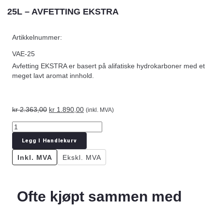
25L – AVFETTING EKSTRA
Artikkelnummer:
VAE-25
Avfetting EKSTRA er basert på alifatiske hydrokarboner med et
meget lavt aromat innhold.
kr
2.363,00
kr
1.890,00
(inkl. MVA)
Legg I Handlekurv
Inkl. MVA
Ekskl. MVA
Ofte kjøpt sammen med