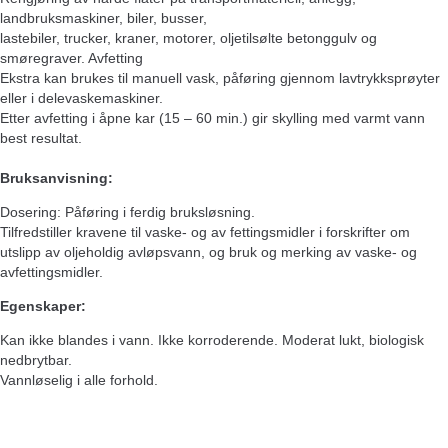
landbruksmaskiner, biler, busser,
lastebiler, trucker, kraner, motorer, oljetilsølte betonggulv og
smøregraver. Avfetting
Ekstra kan brukes til manuell vask, påføring gjennom lavtrykksprøyter
eller i delevaskemaskiner.
Etter avfetting i åpne kar (15 – 60 min.) gir skylling med varmt vann
best resultat.
Bruksanvisning:
Dosering: Påføring i ferdig bruksløsning.
Tilfredstiller kravene til vaske- og av fettingsmidler i forskrifter om
utslipp av oljeholdig avløpsvann, og bruk og merking av vaske- og
avfettingsmidler.
Egenskaper:
Kan ikke blandes i vann. Ikke korroderende. Moderat lukt, biologisk
nedbrytbar.
Vannløselig i alle forhold.