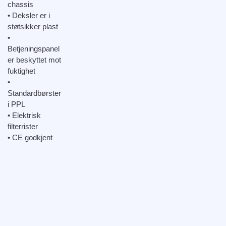
chassis
• Deksler er i
støtsikker plast
•
Betjeningspanel
er beskyttet mot
fuktighet
•
Standardbørster
i PPL
• Elektrisk
filterrister
• CE godkjent