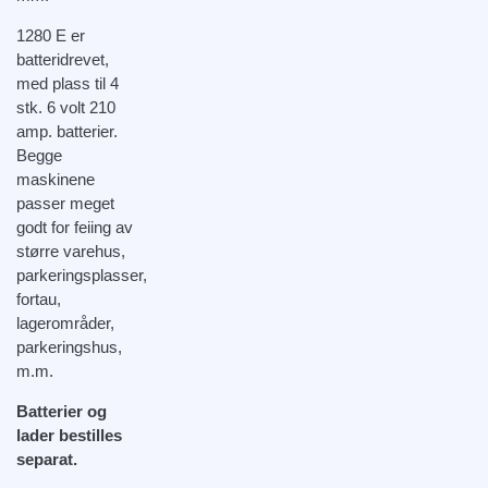
1280 E er
batteridrevet,
med plass til 4
stk. 6 volt 210
amp. batterier.
Begge
maskinene
passer meget
godt for feiing av
større varehus,
parkeringsplasser,
fortau,
lagerområder,
parkeringshus,
m.m.
Batterier og
lader bestilles
separat.