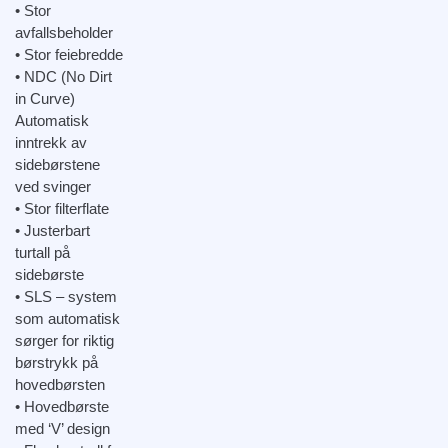
• Stor
avfallsbeholder
• Stor feiebredde
• NDC (No Dirt
in Curve)
Automatisk
inntrekk av
sidebørstene
ved svinger
• Stor filterflate
• Justerbart
turtall på
sidebørste
• SLS – system
som automatisk
sørger for riktig
børstrykk på
hovedbørsten
• Hovedbørste
med ‘V’ design