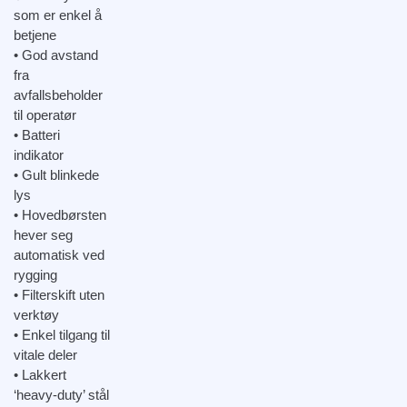
som er enkel å
betjene
• God avstand
fra
avfallsbeholder
til operatør
• Batteri
indikator
• Gult blinkede
lys
• Hovedbørsten
hever seg
automatisk ved
rygging
• Filterskift uten
verktøy
• Enkel tilgang til
vitale deler
• Lakkert
‘heavy-duty’ stål