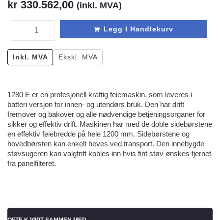
kr
330.562,00
(inkl. MVA)
Legg I Handlekurv
Inkl. MVA
Ekskl. MVA
1280 E er en profesjonell kraftig feiemaskin, som leveres i
batteri versjon for innen- og utendørs bruk. Den har drift
fremover og bakover og alle nødvendige betjeningsorganer for
sikker og effektiv drift. Maskinen har med de doble sidebørstene
en effektiv feiebredde på hele 1200 mm. Sidebørstene og
hovedbørsten kan enkelt heves ved transport. Den innebygde
støvsugeren kan valgfritt kobles inn hvis fint støv ønskes fjernet
fra panelfilteret.