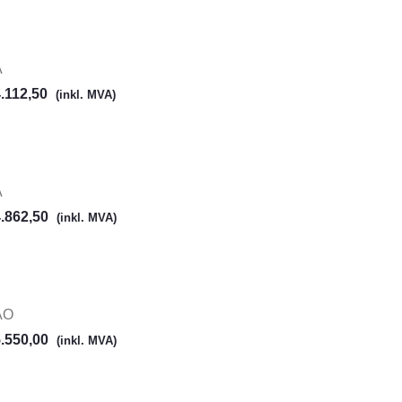
A
.112,50
(inkl. MVA)
A
.862,50
(inkl. MVA)
AO
.550,00
(inkl. MVA)