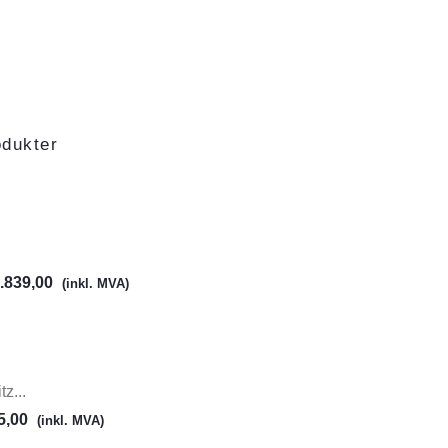
odukter
.839,00
(inkl. MVA)
z...
5,00
(inkl. MVA)