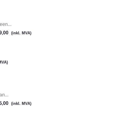
en...
9,00
(inkl. MVA)
 MVA)
n...
5,00
(inkl. MVA)