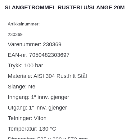
SLANGETROMMEL RUSTFRI U/SLANGE 20M
Artikkelnummer:
230369
Varenummer: 230369
EAN-nr: 7050482303697
Trykk: 100 bar
Materiale: AISI 304 Rustfritt Stål
Slange: Nei
Inngang: 1″ innv. gjenger
Utgang: 1″ innv. gjenger
Tetninger: Viton
Temperatur: 130 °C