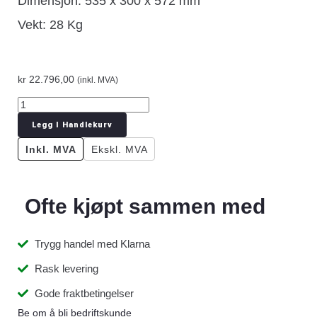
Dimensjon: 535 x 300 x 572 mm
Vekt: 28 Kg
kr
22.796,00
(inkl. MVA)
Legg I Handlekurv
Inkl. MVA
Ekskl. MVA
Ofte kjøpt sammen med
Trygg handel med Klarna
Rask levering
Gode fraktbetingelser
Be om å bli bedriftskunde