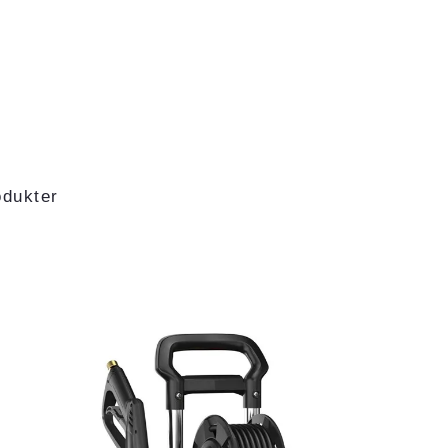
odukter