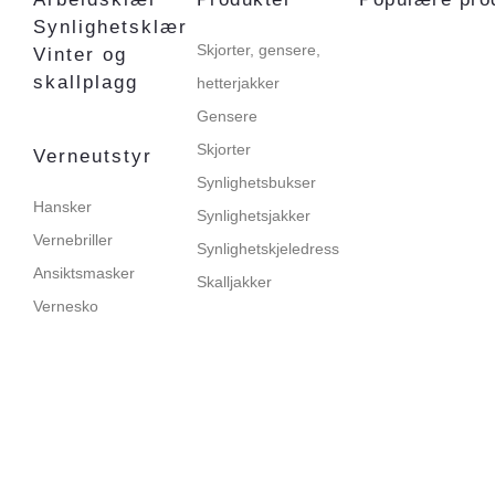
Synlighetsklær
Skjorter, gensere,
Vinter og
skallplagg
hetterjakker
Gensere
Skjorter
Verneutstyr
Synlighetsbukser
Hansker
Synlighetsjakker
Vernebriller
Synlighetskjeledress
Ansiktsmasker
Skalljakker
Vernesko