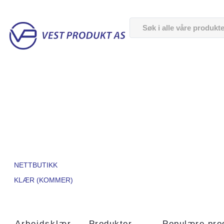
NETTBUTIKK
KLÆR (KOMMER)
Arbeidsklær
Produkter
Populære pro