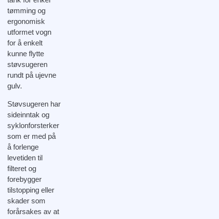
tømming og
ergonomisk
utformet vogn
for å enkelt
kunne flytte
støvsugeren
rundt på ujevne
gulv.
Støvsugeren har
sideinntak og
syklonforsterker
som er med på
å forlenge
levetiden til
filteret og
forebygger
tilstopping eller
skader som
forårsakes av at