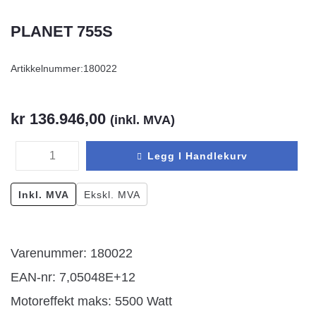
PLANET 755S
Artikkelnummer:
180022
kr
136.946,00
(inkl. MVA)
Legg I Handlekurv
Inkl. MVA
Ekskl. MVA
Varenummer: 180022
EAN-nr: 7,05048E+12
Motoreffekt maks: 5500 Watt