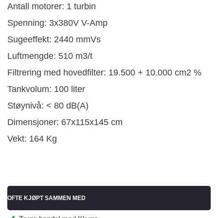
Antall motorer: 1 turbin
Spenning: 3x380V V-Amp
Sugeeffekt: 2440 mmVs
Luftmengde: 510 m3/t
Filtrering med hovedfilter: 19.500 + 10.000 cm2 %
Tankvolum: 100 liter
Støynivå: < 80 dB(A)
Dimensjoner: 67x115x145 cm
Vekt: 164 Kg
OFTE KJØPT SAMMEN MED