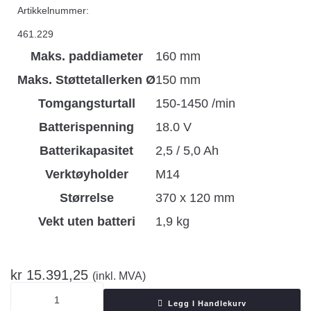
Artikkelnummer:
461.229
Maks. paddiameter
160 mm
Maks. Støttetallerken Ø
150 mm
Tomgangsturtall
150-1450 /min
Batterispenning
18.0 V
Batterikapasitet
2,5 / 5,0 Ah
Verktøyholder
M14
Størrelse
370 x 120 mm
Vekt uten batteri
1,9 kg
kr
15.391,25
(inkl. MVA)
Legg I Handlekurv