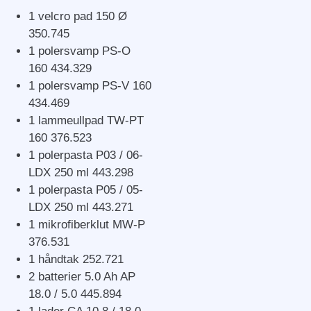
1 velcro pad 150 Ø
350.745
1 polersvamp PS-O
160 434.329
1 polersvamp PS-V 160
434.469
1 lammeullpad TW-PT
160 376.523
1 polerpasta P03 / 06-
LDX 250 ml 443.298
1 polerpasta P05 / 05-
LDX 250 ml 443.271
1 mikrofiberklut MW-P
376.531
1 håndtak 252.721
2 batterier 5.0 Ah AP
18.0 / 5.0 445.894