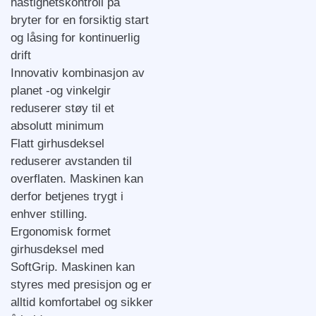
hastighetskontroll på
bryter for en forsiktig start
og låsing for kontinuerlig
drift
Innovativ kombinasjon av
planet -og vinkelgir
reduserer støy til et
absolutt minimum
Flatt girhusdeksel
reduserer avstanden til
overflaten. Maskinen kan
derfor betjenes trygt i
enhver stilling.
Ergonomisk formet
girhusdeksel med
SoftGrip. Maskinen kan
styres med presisjon og er
alltid komfortabel og sikker