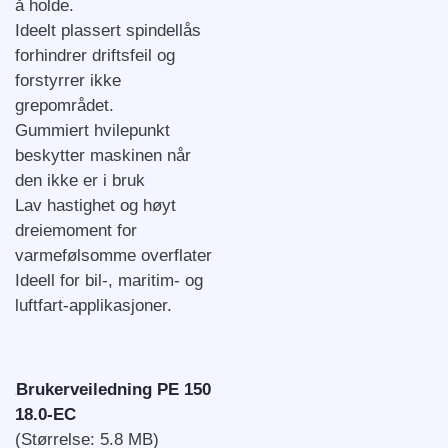
å holde.
Ideelt plassert spindellås
forhindrer driftsfeil og
forstyrrer ikke
grepområdet.
Gummiert hvilepunkt
beskytter maskinen når
den ikke er i bruk
Lav hastighet og høyt
dreiemoment for
varmefølsomme overflater
Ideell for bil-, maritim- og
luftfart-applikasjoner.
Brukerveiledning PE 150
18.0-EC
(Størrelse: 5.8 MB)