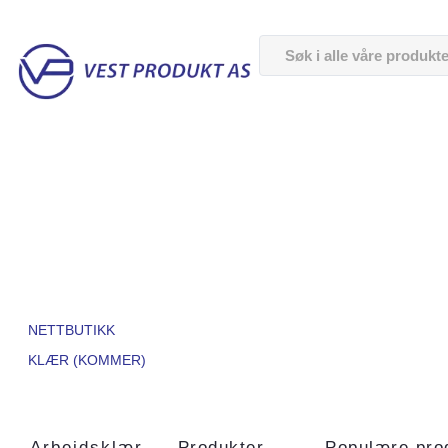
NETTBUTIKK
KLÆR (KOMMER)
Arbeidsklær
Produkter
Populære pro