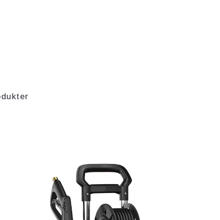
odukter