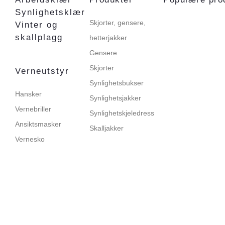
Synlighetsklær
Skjorter, gensere,
Vinter og
skallplagg
hetterjakker
Gensere
Skjorter
Verneutstyr
Synlighetsbukser
Hansker
Synlighetsjakker
Vernebriller
Synlighetskjeledress
Ansiktsmasker
Skalljakker
Vernesko