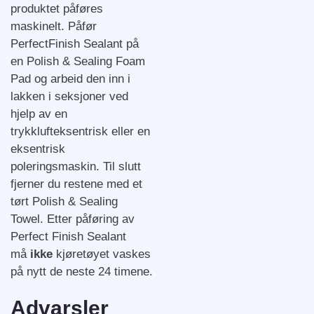
produktet påføres
maskinelt. Påfør
PerfectFinish Sealant på
en Polish & Sealing Foam
Pad og arbeid den inn i
lakken i seksjoner ved
hjelp av en
trykklufteksentrisk eller en
eksentrisk
poleringsmaskin. Til slutt
fjerner du restene med et
tørt Polish & Sealing
Towel. Etter påføring av
Perfect Finish Sealant
må
ikke
kjøretøyet vaskes
på nytt de neste 24 timene.
Advarsler