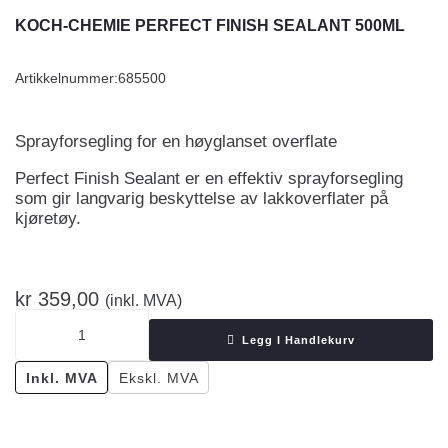
KOCH-CHEMIE PERFECT FINISH SEALANT 500ML
Artikkelnummer:
685500
Sprayforsegling for en høyglanset overflate
Perfect Finish Sealant er en effektiv sprayforsegling
som gir langvarig beskyttelse av lakkoverflater på
kjøretøy.
kr
359,00
(inkl. MVA)
Legg I Handlekurv
Inkl. MVA
Ekskl. MVA