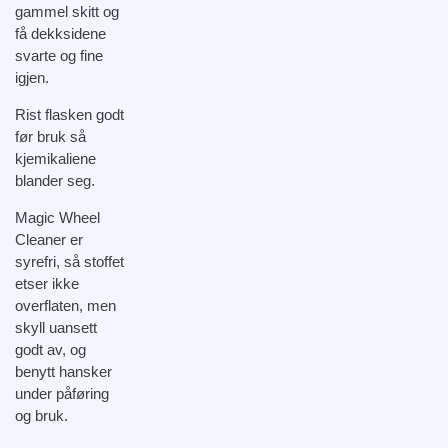
gammel skitt og
få dekksidene
svarte og fine
igjen.
Rist flasken godt
før bruk så
kjemikaliene
blander seg.
Magic Wheel
Cleaner er
syrefri, så stoffet
etser ikke
overflaten, men
skyll uansett
godt av, og
benytt hansker
under påføring
og bruk.