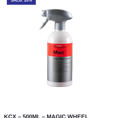
SALG: 20%
KCX – 500ML – MAGIC WHEEL