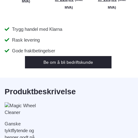
MVA)
MVA)
MVA)
Trygg handel med Klarna
Rask levering
Gode fraktbetingelser
Be om å bli bedriftskunde
Produktbeskrivelse
Ganske
tyktflytende og
henger godt på