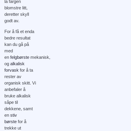
la fargen
blomstre litt,
deretter skyll
godt av.
For å få et enda
bedre resultat
kan du gå på
med
en
felgbørste
mekanisk,
og
alkalisk
forvask
for å ta
rester av
organisk skitt. Vi
anbefaler å
bruke alkalisk
såpe til
dekkene, samt
en
stiv
børste
for å
trekke ut