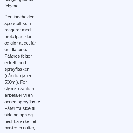
felgene.
Den inneholder
sporstoff som
reagerer med
metallpartikler
og gjør at det får
en lilla tone.
Påføres felger
enkelt med
sprayflasken
(når du kjøper
500ml). For
større kvantum
anbefaler vi en
annen
sprayflaske
.
Påfør fra side til
side og opp og
ned. La virke i et
par-tre minutter,