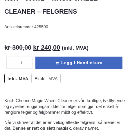
CLEANER – FELGRENS
Artikkelnummer:
425500
kr
300,00
kr
240,00
(inkl. MVA)
Legg I Handlekurv
Inkl. MVA
Ekskl. MVA
Koch-Chemie Magic Wheel Cleaner er vårt kraftige, tyktflytende
og syrefrie rengjøringsmiddel for felger som gjør det enkelt å
rengjøre felger og felgbrønner mildt og effektivt.
Når vi skriver at det er en veldig effektiv felgrens, så mener vi
det.
Denne er rett og slett magisk
, derav navnet.