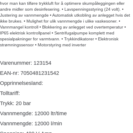
hvor man kan tilføre trykkluft for å optimere skumpåleggingen eller
andre midler som desinfesering. • Lavspenningsstyring (24 volt). •
Justering av vannmengde • Automatisk utkobling av anlegget hvis det
ikke brukes. • Mulighet for ulik vannmengde i ulike vaskesoner. •
Vannmangel kontroll • Blokkering av anlegget ved overtemperatur •
IP65 elektrisk kontrollpanel • Sentrifugalpumpe komplett med
spesialpakninger for varmtvann. • Trykkindikatorer • Elektronisk
strømningssensor • Motorstyring med inverter
Varenummer: 123154
EAN-nr: 7050481231542
Opprinnelsesland:
Tolltariff:
Trykk: 20 bar
Vannmengde: 12000 ltr/time
Vannmengde: 12000 l/min