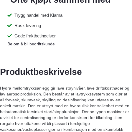
Trygg handel med Klarna
Rask levering
Gode fraktbetingelser
Be om å bli bedriftskunde
Produktbeskrivelse
Hydra mellomtrykksanlegg gir lave støynivåer, lave driftskostnader og
lav aerosolproduksjon. Den består av et lavtrykkssystem som gjør at
all forvask, skumvask, skylling og desinfisering kan utføres av en
enkelt maskin. Den er utstyrt med en hydraulisk kontrollenhet med en
helautomatisk forsinket start/stoppfunksjon. Denne typen maskiner er
utviklet for sentralisering og er derfor konstruert for tilkobling til en
rørgate hvor uttakene vil bli plassert i forskjellige
vaskesoner/vaskeplasser gjerne i kombinasjon med en skumblokk