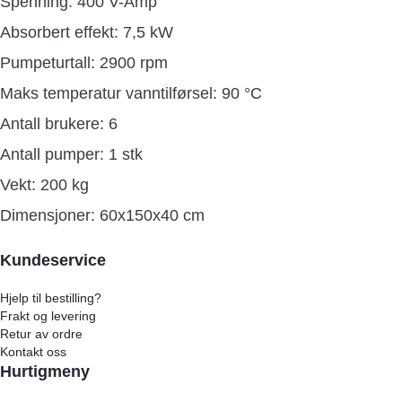
Spenning: 400 V-Amp
Absorbert effekt: 7,5 kW
Pumpeturtall: 2900 rpm
Maks temperatur vanntilførsel: 90 °C
Antall brukere: 6
Antall pumper: 1 stk
Vekt: 200 kg
Dimensjoner: 60x150x40 cm
Kundeservice
Hjelp til bestilling?
Frakt og levering
Retur av ordre
Kontakt oss
Hurtigmeny