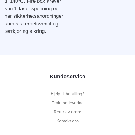
til 140°C. Fire box krever
kun 1-faset spenning og
har sikkerhetsanordninger
som sikkerhetsventil og
tørrkjøring sikring.
Kundeservice
Hjelp til bestilling?
Frakt og levering
Retur av ordre
Kontakt oss