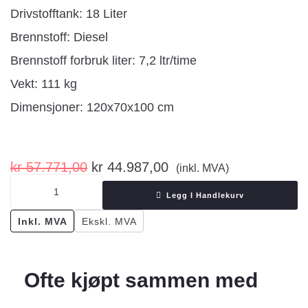
Drivstofftank: 18 Liter
Brennstoff: Diesel
Brennstoff forbruk liter: 7,2 ltr/time
Vekt: 111 kg
Dimensjoner: 120x70x100 cm
kr
57.771,00
kr
44.987,00
(inkl. MVA)
Legg I Handlekurv
Inkl. MVA
Ekskl. MVA
Ofte kjøpt sammen med