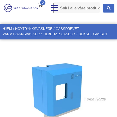
0
HJEM
/
HØYTRYKKSVASKERE
/
GASSDREVET
VARMTVANNSVASKER
/
TILBEHØR GASBOY
/ DEKSEL GASBOY