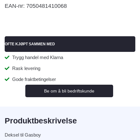
EAN-nr: 7050481410068
OFTE KJØPT SAMMEN MED
Trygg handel med Klarna
Rask levering
Gode fraktbetingelser
Be om å bli bedriftskunde
Produktbeskrivelse
Deksel til Gasboy