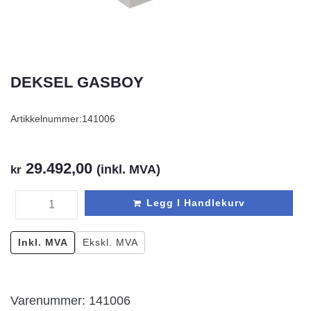
DEKSEL GASBOY
Artikkelnummer:
141006
29.492,00
(inkl. MVA)
kr
Legg I Handlekurv
Inkl. MVA
Ekskl. MVA
Varenummer: 141006