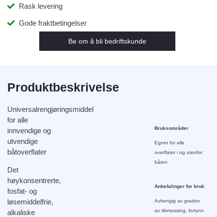
Rask levering
Gode fraktbetingelser
Be om å bli bedriftskunde
Produktbeskrivelse
Universalrengjøringsmiddel
for alle
Bruksområder
innvendige og
utvendige
Egnet for alle
båtoverflater
overflater i og utenfor
båten
Det
høykonsentrerte,
Anbefalinger for bruk
fosfat- og
løsemiddelfrie,
Avhengig av graden
av tilsmussing, fortynn
alkaliske