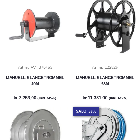
Art.nr:
AVTB75453
Art.nr:
122826
MANUELL SLANGETROMMEL
MANUELL SLANGETROMMEL
40M
58M
7.253,00
11.381,00
kr
kr
(inkl. MVA)
(inkl. MVA)
SALG: 38%