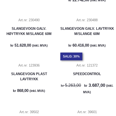
kr
(inkl. MVA)
Art.nr:
230490
Art.nr:
230488
SLANGEVOGN GALV.
SLANGEVOGN GALV. LAVTRYKK
HØYTRYKK M/SLANGE 60M
M/SLANGE 60M
51.628,00
60.416,00
kr
kr
(inkl. MVA)
(inkl. MVA)
SALG: 30%
Art.nr:
123936
Art.nr:
121372
SLANGEVOGN PLAST
SPEEDCONTROL
LAVTRYKK
3.687,00
5.263,00
kr
kr
(inkl.
868,00
kr
(inkl. MVA)
MVA)
Art.nr:
39502
Art.nr:
39601