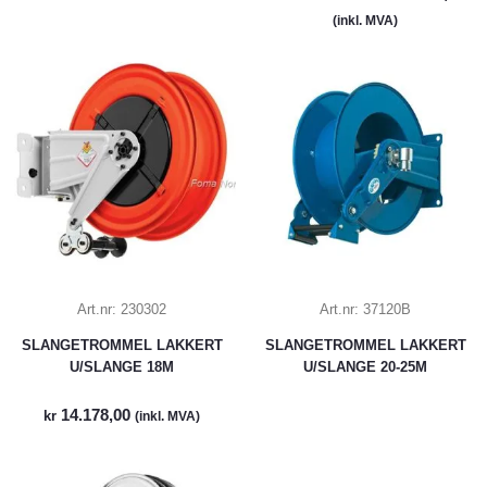
(inkl. MVA)
Art.nr:
230302
Art.nr:
37120B
SLANGETROMMEL LAKKERT
SLANGETROMMEL LAKKERT
U/SLANGE 18M
U/SLANGE 20-25M
14.178,00
kr
(inkl. MVA)