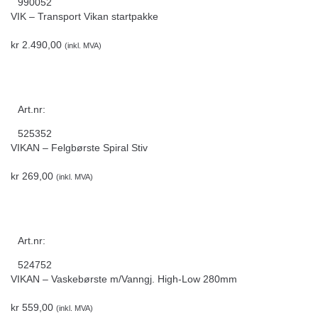
990052
VIK – Transport Vikan startpakke
kr
2.490,00
(inkl. MVA)
Art.nr:
525352
VIKAN – Felgbørste Spiral Stiv
kr
269,00
(inkl. MVA)
Art.nr:
524752
VIKAN – Vaskebørste m/Vanngj. High-Low 280mm
kr
559,00
(inkl. MVA)