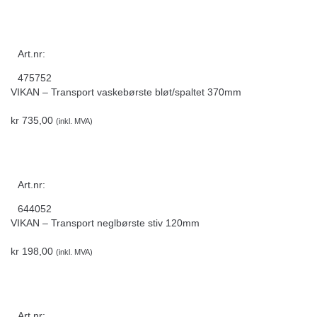
Art.nr:
475752
VIKAN – Transport vaskebørste bløt/spaltet 370mm
kr
735,00
(inkl. MVA)
Art.nr:
644052
VIKAN – Transport neglbørste stiv 120mm
kr
198,00
(inkl. MVA)
Art.nr: