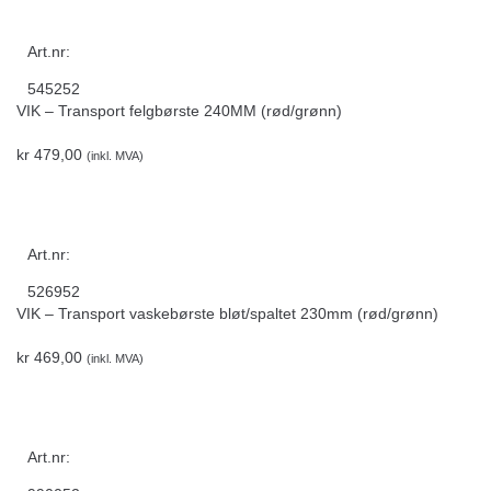
Art.nr:
545252
VIK – Transport felgbørste 240MM (rød/grønn)
kr
479,00
(inkl. MVA)
Art.nr:
526952
VIK – Transport vaskebørste bløt/spaltet 230mm (rød/grønn)
kr
469,00
(inkl. MVA)
Art.nr: